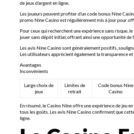
de jeux d’argent en ligne.
Les joueurs peuvent profiter d’un code bonus Nine Casino 
promo Nine Casino est régulièrement mis à jour pour of
Pour ceux qui recherchent une expérience sans risque, l
jouer sans dépôt initial, offrant ainsi une opportunité de
Les avis Nine Casino sont généralement positifs, soulignant 
Les utilisateurs apprécient également la transparence et l
Avantages
Inconvénients
Large choix de
Limites de
Code bonus Nine
jeux
retrait
Casino
En résumé, le Casino Nine offre une expérience de jeu en 
tous les goûts. Les avis Nine Casino confirment que cett
ligne.