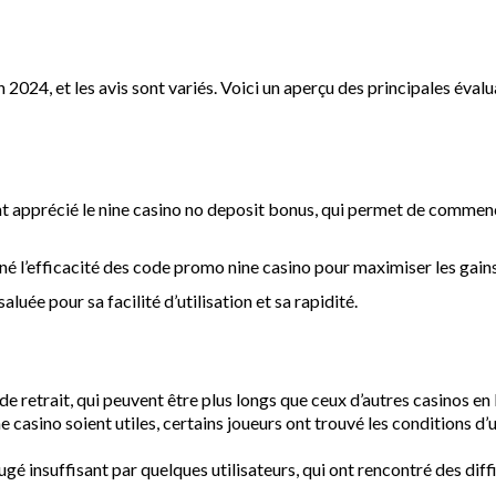
2024, et les avis sont variés. Voici un aperçu des principales évalu
t apprécié le nine casino no deposit bonus, qui permet de commenc
né l’efficacité des code promo nine casino pour maximiser les gains
aluée pour sa facilité d’utilisation et sa rapidité.
 de retrait, qui peuvent être plus longs que ceux d’autres casinos en 
asino soient utiles, certains joueurs ont trouvé les conditions d’u
jugé insuffisant par quelques utilisateurs, qui ont rencontré des diff