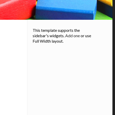
This template supports the
sidebar's widgets.
Add one
or use
Full Width layout.