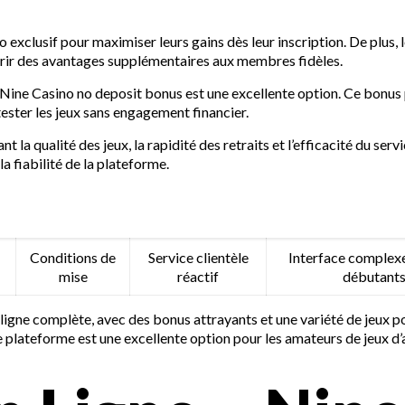
exclusif pour maximiser leurs gains dès leur inscription. De plus, 
frir des avantages supplémentaires aux membres fidèles.
e Nine Casino no deposit bonus est une excellente option. Ce bonu
 tester les jeux sans engagement financier.
la qualité des jeux, la rapidité des retraits et l’efficacité du servi
a fiabilité de la plateforme.
Conditions de
Service clientèle
Interface complexe
mise
réactif
débutant
ligne complète, avec des bonus attrayants et une variété de jeux po
e plateforme est une excellente option pour les amateurs de jeux d’