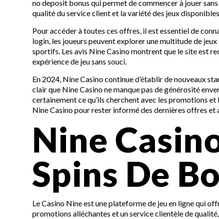
no deposit bonus qui permet de commencer à jouer sans dé
qualité du service client et la variété des jeux disponibles
Pour accéder à toutes ces offres, il est essentiel de conn
login, les joueurs peuvent explorer une multitude de jeux
sportifs. Les avis Nine Casino montrent que le site est re
expérience de jeu sans souci.
En 2024, Nine Casino continue d’établir de nouveaux stand
clair que Nine Casino ne manque pas de générosité envers
certainement ce qu’ils cherchent avec les promotions et 
Nine Casino pour rester informé des dernières offres et a
Nine Casino
Spins De B
Le Casino Nine est une plateforme de jeu en ligne qui off
promotions alléchantes et un service clientèle de quali