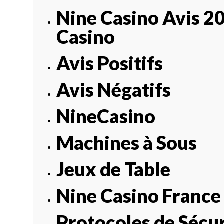
Nine Casino Avis 20
Casino
Avis Positifs
Avis Négatifs
NineCasino
Machines à Sous
Jeux de Table
Nine Casino France
Protocoles de Sécur