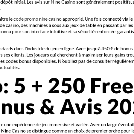
pôt initial. Les avis sur Nine Casino sont généralement positifs, 
.
aître le
code promo nine casino
approprié. Une fois connecté via le
 de casino, des machines à sous aux jeux de table en passant par les
connu pour son interface intuitive et sa sécurité renforcée, garanti
ards dans l’industrie du jeu en ligne. Avec jusqu’à 450 € de bonus of
 ses clients. Les joueurs qui cherchent à maximiser leurs gains tr
les codes bonus disponibles. N’oubliez pas de consulter régulièrem
ctualités.
: 5 + 250 Free
onus & Avis 2
re une expérience de jeu immersive et variée. Avec un large éventail
té, Nine Casino se distingue comme un choix de premier ordre pour 