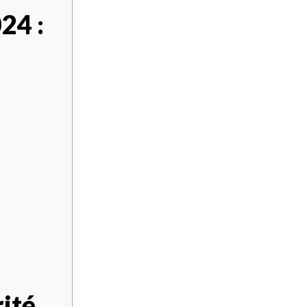
24 :
ité