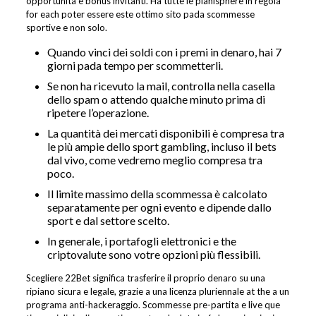
opportunità e bonus invitanti. Ha tutte le planisphère in regola
for each poter essere este ottimo sito pada scommesse
sportive e non solo.
Quando vinci dei soldi con i premi in denaro, hai 7
giorni pada tempo per scommetterli.
Se non ha ricevuto la mail, controlla nella casella
dello spam o attendo qualche minuto prima di
ripetere l’operazione.
La quantità dei mercati disponibili è compresa tra
le più ampie dello sport gambling, incluso il bets
dal vivo, come vedremo meglio compresa tra
poco.
Il limite massimo della scommessa è calcolato
separatamente per ogni evento e dipende dallo
sport e dal settore scelto.
In generale, i portafogli elettronici e the
criptovalute sono votre opzioni più flessibili.
Scegliere 22Bet significa trasferire il proprio denaro su una
ripiano sicura e legale, grazie a una licenza pluriennale at the a un
programa anti-hackeraggio. Scommesse pre-partita e live que