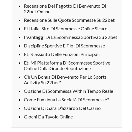
Recensione Del Fagotto Di Benvenuto Di
22bet Online
Recensione Sulle Quote Scommesse Su 22bet
Et Italia: Sito Di Scommesse Online Sicuro
I Vantaggi Di La Scommessa Sportiva Su 22bet
Discipline Sportive E Tipi Di Scommesse
Et: Riassunto Delle Funzioni Principali
Et: Mi Piattaforma Di Scommesse Sportive
Online Dalla Grande Reputazione
C’è Un Bonus Di Benvenuto Per Lo Sports
Activity Su 22bet?
Opzione Di Scommessa Within Tempo Reale
Come Funziona La Società Di Scommesse?
Opzioni Di Gara D’azzardo Del Casinò
Giochi Da Tavolo Online