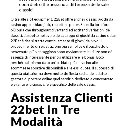
coda dietro the nessuno a differenza delle sale
classici.
Oltre alle slot equipment, 22Bet offre anche i classici giochi da
casinò appear blackjack, roulette e poker. Sia nella loro forma
più pura che throughout divertenti ed eccitanti variazioni dei
classici. L’aspetto notevole de catalogo di giochi da casinò dalam
22Bet è che si tratta continuamente di giochi dal vivo. Il
procedimento di registrazione più semplice e il pacchetto di
benvenuto più vantaggioso sono ovviamente inutili ze non c’è
assenza di interessante per cui utilizzare elle bonus. Ecco
perché» «abbiamo dato un’occhiata più da vicino alle
scommesse sportive disponibili e alle essi quote. Il successo di
questa piattaforma deve molto de flesta scelta del adatto
gestore di portare online quel servizio dedicato e concentrato,
elegante e juicioso, che è specifico delle sale classici.
Assistenza Clienti
22bet In Tre
Modalità