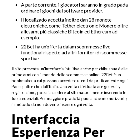
A parte corrente, i giocatori saranno in grado pada
ordinare i giochi dal software provider.
Il localizado accetta inoltre dan 28 monete
elettroniche, come Tether electronic Monero oltre
allesamt più classiche Bitcoin ed Ethereum ad
esempio.
22Bet ha un’offerta dalam scommesse live
functional rispetto ad altri fornitori di scommesse
sportive.
Il sito presenta un’interfaccia intuitiva anche per chihuahua è alle
prime armi con il mondo delle scommesse online. 22Bet è un
bookmaker a cui possono accedere utenti da praticamente ogni
Paese, oltre che dall’Italia. Una volta effettuata are generally
registrazione, potrai accedere al sito naturalmente inserendo le
tue credenziali. Per maggiore praticità puoi anche memorizzarle,
in método da non doverle inserire ogni volta.
Interfaccia
Esperienza Per