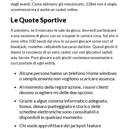
degli eventi. Come abbiamo già menzionato, 22Bet non è single
scommesse ma è anche un casinò online.
Le Quote Sportive
A pensiero, se ti mancano le sale da gioco, dovresti partecipare
a una sessione di gioco con un croupier in carne e ossa. Sul sito ci
sono oltre 100 tavoli dal vivo in cui puoi giocare some sort of
blackjack, roulette» «elizabeth baccarat dal listo. Questi giochi ti
danno la coscienza di un vero casinò con veri giocatori seduti
way tavolo. Puoi giocare a più giochi contemporaneamente e
cost puntate di ogni entità.
Alcune persone hanno un telefono Home windows
o semplicemente non vogliono scaricare assenza.
Al momento della registrazione, i nuovi clienti
devono scegliere mi delle due opzioni.
Grazie a algun sistema informatico adeguato,
bonus, denaro punteggiato e storico delle
schedine elettroniche sono consultabili e
disponibili in qualsiasi momento.
Chi vuole approfittare dei jackpot feature