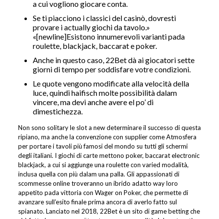
a cui vogliono giocare conta.
Se ti piacciono i classici del casinò, dovresti
provare i actually giochi da tavolo.»
«[newline]Esistono innumerevoli varianti pada
roulette, blackjack, baccarat e poker.
Anche in questo caso, 22Bet dà ai giocatori sette
giorni di tempo per soddisfare votre condizioni.
Le quote vengono modificate alla velocità della
luce, quindi haifisch molte possibilità dalam
vincere, ma devi anche avere el po’ di
dimestichezza.
Non sono solitary le slot a new determinare il successo di questa
ripiano, ma anche la convenzione con supplier come Atmosfera
per portare i tavoli più famosi del mondo su tutti gli schermi
degli italiani. I giochi di carte mettono poker, baccarat electronic
blackjack, a cui si aggiunge una roulette con varied modalità,
inclusa quella con più dalam una palla. Gli appassionati di
scommesse online troveranno un ibrido adatto way loro
appetito pada vittoria con Wager on Poker, che permette di
avanzare sull’esito finale prima ancora di averlo fatto sul
spianato. Lanciato nel 2018, 22Bet è un sito di game betting che