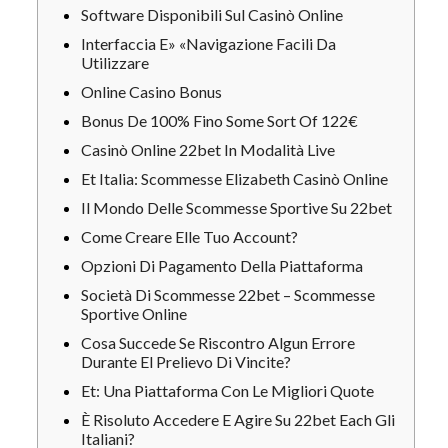
Software Disponibili Sul Casinò Online
Interfaccia E» «Navigazione Facili Da
Utilizzare
Online Casino Bonus
Bonus De 100% Fino Some Sort Of 122€
Casinò Online 22bet In Modalità Live
Et Italia: Scommesse Elizabeth Casinò Online
Il Mondo Delle Scommesse Sportive Su 22bet
Come Creare Elle Tuo Account?
Opzioni Di Pagamento Della Piattaforma
Società Di Scommesse 22bet – Scommesse
Sportive Online
Cosa Succede Se Riscontro Algun Errore
Durante El Prelievo Di Vincite?
Et: Una Piattaforma Con Le Migliori Quote
È Risoluto Accedere E Agire Su 22bet Each Gli
Italiani?