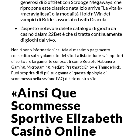
generosi di iSoftBet con Scrooge Megaways, che
ripropone este classico natalizio arrive “La vita è»
«meravigliosa”, o la modalità Hold’n’Win dei
vampiri di Brides associated with Dracula.
L’aspetto notevole delete catalogo di giochi da
casinò dalam 22Bet è che si tratta continuamente
di giochi dal vivo.
Non ci sono informazioni cautela al massimo pagamento
consentito sul regolamento del sito. La lista include sviluppatori
di software largamente conosciuti come Betsoft, Habanero
Gaming, Microgaming, NetEnt, Pragmatic Enjoy e Thunderkick.
Puoi scoprire di di più su ognuna di queste tipologie di
scommessa nella sezione FAQ delete nostro sito.
«Ainsi Que
Scommesse
Sportive Elizabeth
Casinò Online