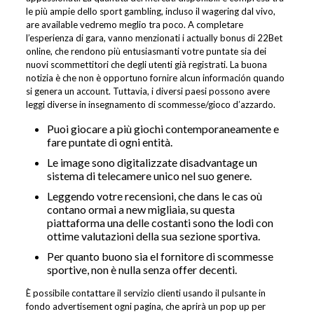
le più ampie dello sport gambling, incluso il wagering dal vivo,
are available vedremo meglio tra poco. A completare
l’esperienza di gara, vanno menzionati i actually bonus di 22Bet
online, che rendono più entusiasmanti votre puntate sia dei
nuovi scommettitori che degli utenti già registrati. La buona
notizia è che non è opportuno fornire alcun información quando
si genera un account. Tuttavia, i diversi paesi possono avere
leggi diverse in insegnamento di scommesse/gioco d’azzardo.
Puoi giocare a più giochi contemporaneamente e
fare puntate di ogni entità.
Le image sono digitalizzate disadvantage un
sistema di telecamere unico nel suo genere.
Leggendo votre recensioni, che dans le cas où
contano ormai a new migliaia, su questa
piattaforma una delle costanti sono the lodi con
ottime valutazioni della sua sezione sportiva.
Per quanto buono sia el fornitore di scommesse
sportive, non è nulla senza offer decenti.
È possibile contattare il servizio clienti usando il pulsante in
fondo advertisement ogni pagina, che aprirà un pop up per