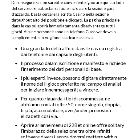
Di conseguenza non sarebbe conveniente ignorare questa lado
del servizio. E’ abbastanza facile incrociare la sezione gara
d’azzardo, basta cercare la scritta Casinò nella sezione
throughout alto del posizione e cliccarci. La pagina principale
dans le cas où aprirà immediatamente disadvantage tutti i
giochi. Alcune persone hanno un telefono Glass windows o
semplicemente no vogliono scaricare assenza.
Una gran lado del traffico dans le cas où registra
dai telefoni e dai capsule degli utenti.
Il processo dalam iscrizione è manifesto e richiede
l’inserimento dei dati personali di base.
I più esperti, invece, possono digitare direttamente
il nome del li gioco preferito nel campo di analisi
per iniziare innenmessgerät a vincere.
Per quanto riguarda i tipi di scommessa, ne
abbiamo contati oltre 50, come singola, doppia,
tripla, accumulatore, over/under, pronostici
elizabeth così via.
Aprire arianne menu di 22Bet online offre solitary
l’imbarazzo della selezione tra oltre infiniti
software diversi, senza doversi mettere within