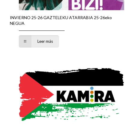
INVIERNO 25-26 GAZTELEKU ATARRABIA 25-26eko
NEGUA
Leer más