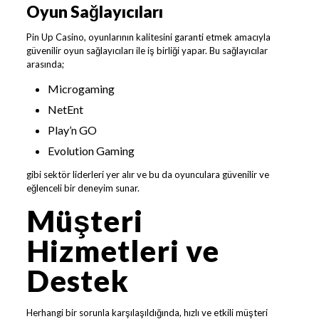
Oyun Sağlayıcıları
Pin Up Casino, oyunlarının kalitesini garanti etmek amacıyla
güvenilir oyun sağlayıcıları ile iş birliği yapar. Bu sağlayıcılar
arasında;
Microgaming
NetEnt
Play’n GO
Evolution Gaming
gibi sektör liderleri yer alır ve bu da oyunculara güvenilir ve
eğlenceli bir deneyim sunar.
Müşteri
Hizmetleri ve
Destek
Herhangi bir sorunla karşılaşıldığında, hızlı ve etkili müşteri