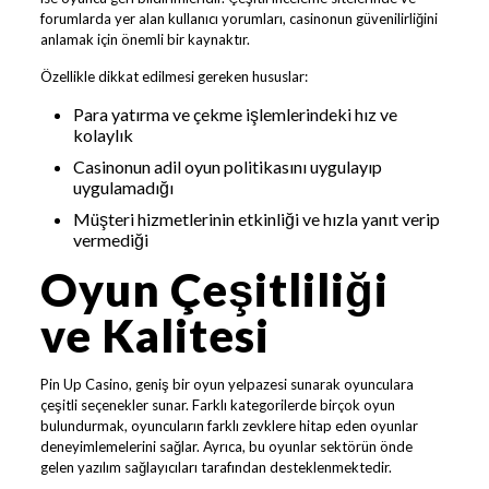
forumlarda yer alan kullanıcı yorumları, casinonun güvenilirliğini
anlamak için önemli bir kaynaktır.
Özellikle dikkat edilmesi gereken hususlar:
Para yatırma ve çekme işlemlerindeki hız ve
kolaylık
Casinonun adil oyun politikasını uygulayıp
uygulamadığı
Müşteri hizmetlerinin etkinliği ve hızla yanıt verip
vermediği
Oyun Çeşitliliği
ve Kalitesi
Pin Up Casino, geniş bir oyun yelpazesi sunarak oyunculara
çeşitli seçenekler sunar. Farklı kategorilerde birçok oyun
bulundurmak, oyuncuların farklı zevklere hitap eden oyunlar
deneyimlemelerini sağlar. Ayrıca, bu oyunlar sektörün önde
gelen yazılım sağlayıcıları tarafından desteklenmektedir.