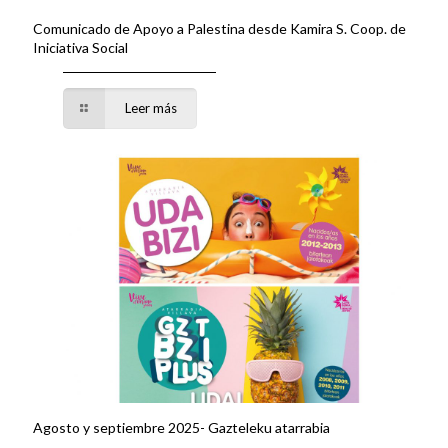
Comunicado de Apoyo a Palestina desde Kamira S. Coop. de
Iniciativa Social
Leer más
Agosto y septiembre 2025- Gazteleku atarrabia