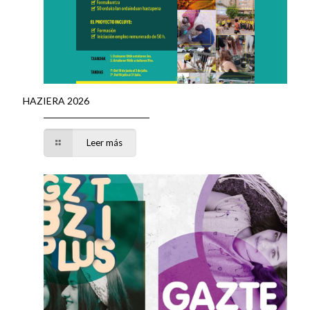
HAZIERA 2026
Leer más