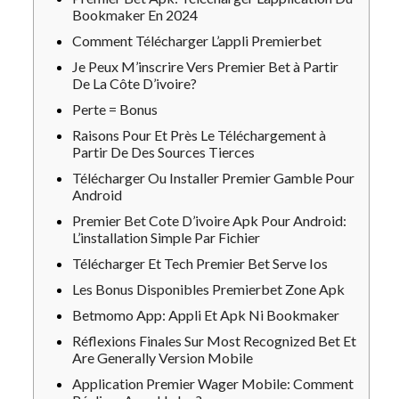
Bookmaker En 2024
Comment Télécharger L’appli Premierbet
Je Peux M’inscrire Vers Premier Bet à Partir
De La Côte D’ivoire?
Perte = Bonus
Raisons Pour Et Près Le Téléchargement à
Partir De Des Sources Tierces
Télécharger Ou Installer Premier Gamble Pour
Android
Premier Bet Cote D’ivoire Apk Pour Android:
L’installation Simple Par Fichier
Télécharger Et Tech Premier Bet Serve Ios
Les Bonus Disponibles Premierbet Zone Apk
Betmomo App: Appli Et Apk Ni Bookmaker
Réflexions Finales Sur Most Recognized Bet Et
Are Generally Version Mobile
Application Premier Wager Mobile: Comment