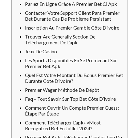
Pariez En Ligne Grâce À Premier Bet Ci Apk
Contacter Votre Support Client Para Premier
Bet Durante Cas De Problème Persistant
Inscription Au Premier Gamble Côte D’ivoire
Trouver Are Generally Section De
Téléchargement De L’apk
Jeux De Casino
Les Sports Disponibles En Se Promenant Sur
Premier Bet Apk
Quel Est Votre Montant Du Bonus Premier Bet
Durante Cote D’ivoire?
Premier Wager Méthode De Dépôt
Faq – Tout Savoir Sur Top Bet Côte D’ivoire
Comment Ouvrir Un Compte Premier Guess:
Étape Par Étape
Comment Télécharger L’apk» «Most
Recognized Bet En Juillet 2024?
Premier Bet Apk: Télécharger L’application Du