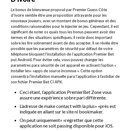
Le bonus de bienvenue proposé par Premier Guess Côte
d’Ivoire semble être une proposition attrayante pour les
nouveaux joueurs, avec un montant de bonus généreux et des
conditions raisonnables pour le injecter en jeu. Cependant, il est
significant de noter os quais tous les bonus peuvent avoir des
termes et des situations spécifiques, il reste donc important
sobre les lire sobrement avant de des accepter. Il se révèle être
possible que les paramètres de sécurité par défaut de votre
téléphone bloquent l’installation de l’application Premier Bet
put Android. Pour éviter cela, vous pouvez changer les
paramètres para sécurité de cet appareil en activant l’option «
installer les» «apps de source inconnue ». Cette option
consentira l’installation manuelle para l’application à fastidiar de
son fichier Premier Bet CI APK.
Ceci étant, l’application PremierBet Zone vous
assure une expérience sobre pari différente.
L’adresse de make contact with la plus» «près est
indiquée en allant sur le site ni bookmaker.
On peut uniquement» «regretter que cette
application ne soit passing disponible pour iOS.