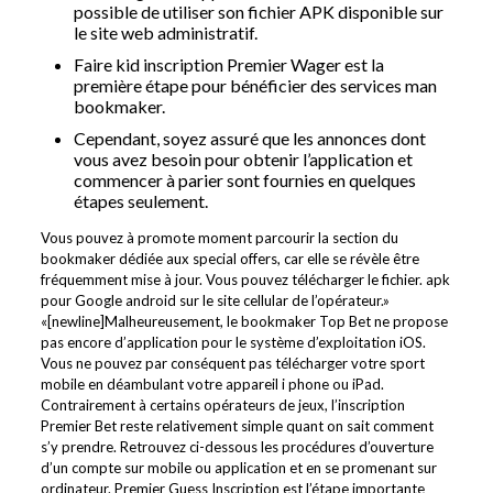
possible de utiliser son fichier APK disponible sur
le site web administratif.
Faire kid inscription Premier Wager est la
première étape pour bénéficier des services man
bookmaker.
Cependant, soyez assuré que les annonces dont
vous avez besoin pour obtenir l’application et
commencer à parier sont fournies en quelques
étapes seulement.
Vous pouvez à promote moment parcourir la section du
bookmaker dédiée aux special offers, car elle se révèle être
fréquemment mise à jour. Vous pouvez télécharger le fichier. apk
pour Google android sur le site cellular de l’opérateur.»
«[newline]Malheureusement, le bookmaker Top Bet ne propose
pas encore d’application pour le système d’exploitation iOS.
Vous ne pouvez par conséquent pas télécharger votre sport
mobile en déambulant votre appareil i phone ou iPad.
Contrairement à certains opérateurs de jeux, l’inscription
Premier Bet reste relativement simple quant on sait comment
s’y prendre. Retrouvez ci-dessous les procédures d’ouverture
d’un compte sur mobile ou application et en se promenant sur
ordinateur. Premier Guess Inscription est l’étape importante