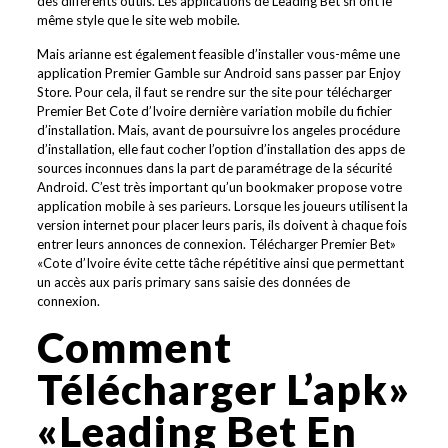
des différents outils. Les applications de Leading Bet sn ont le
même style que le site web mobile.
Mais arianne est également feasible d’installer vous-même une
application Premier Gamble sur Android sans passer par Enjoy
Store. Pour cela, il faut se rendre sur the site pour télécharger
Premier Bet Cote d’Ivoire dernière variation mobile du fichier
d’installation. Mais, avant de poursuivre los angeles procédure
d’installation, elle faut cocher l’option d’installation des apps de
sources inconnues dans la part de paramétrage de la sécurité
Android. C’est très important qu’un bookmaker propose votre
application mobile à ses parieurs. Lorsque les joueurs utilisent la
version internet pour placer leurs paris, ils doivent à chaque fois
entrer leurs annonces de connexion. Télécharger Premier Bet»
«Cote d’Ivoire évite cette tâche répétitive ainsi que permettant
un accès aux paris primary sans saisie des données de
connexion.
Comment
Télécharger L’apk»
«Leading Bet En