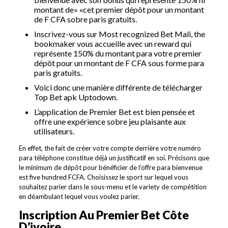
montant de» «cet premier dépôt pour un montant
de F CFA sobre paris gratuits.
Inscrivez-vous sur Most recognized Bet Mali, the
bookmaker vous accueille avec un reward qui
représente 150% du montant para votre premier
dépôt pour un montant de F CFA sous forme para
paris gratuits.
Voici donc une manière différente de télécharger
Top Bet apk Uptodown.
L’application de Premier Bet est bien pensée et
offre une expérience sobre jeu plaisante aux
utilisateurs.
En effet, the fait de créer votre compte derrière votre numéro
para téléphone constitue déjà un justificatif en soi. Précisons que
le minimum de dépôt pour bénéficier de l’offre para bienvenue
est five hundred FCFA. Choisissez le sport sur lequel vous
souhaitez parier dans le sous-menu et le variety de compétition
en déambulant lequel vous voulez parier.
Inscription Au Premier Bet Côte
D’ivoire