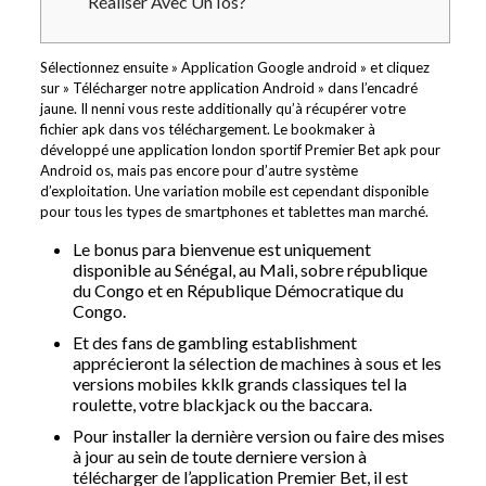
Réaliser Avec Un Ios?
Sélectionnez ensuite » Application Google android » et cliquez
sur » Télécharger notre application Android » dans l’encadré
jaune. Il nenni vous reste additionally qu’à récupérer votre
fichier apk dans vos téléchargement. Le bookmaker à
développé une application london sportif Premier Bet apk pour
Android os, mais pas encore pour d’autre système
d’exploitation. Une variation mobile est cependant disponible
pour tous les types de smartphones et tablettes man marché.
Le bonus para bienvenue est uniquement
disponible au Sénégal, au Mali, sobre république
du Congo et en République Démocratique du
Congo.
Et des fans de gambling establishment
apprécieront la sélection de machines à sous et les
versions mobiles kklk grands classiques tel la
roulette, votre blackjack ou the baccara.
Pour installer la dernière version ou faire des mises
à jour au sein de toute derniere version à
télécharger de l’application Premier Bet, il est