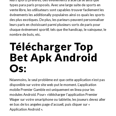
leurs sports préférés, des événements à acercarse ainsi que
types para paris proposés. Avec une large suite de sports en
vente libre, les utilisateurs sont capables trouver facilement les
événements les additionally populaires ainsi os quais les sports
des plus exotiques. De plus, les parieurs peuvent personnaliser
leurs paris en choisissant parmi plusieurs sorts de paris pour
chaque événement sportif, tels que the handicap, le vainqueur, le
nombre de buts, etc.
Télécharger Top
Bet Apk Android
Os:
Néanmoins, le seul problème est que cette application n’est pas
disponible sur votre site web put le moment. L’application
mobile Premier Gamble est uniquement en linea pour les
modules Android. Pour» «télécharger l’application Premier
Wager sur votre smartphone ou tablette, les joueurs devez aller
en bas de los angeles page d’accueil, puis cliquer sur «
Application Android ».