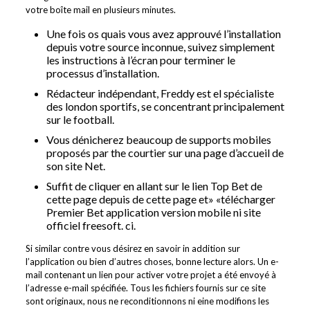
votre boîte mail en plusieurs minutes.
Une fois os quais vous avez approuvé l’installation
depuis votre source inconnue, suivez simplement
les instructions à l’écran pour terminer le
processus d’installation.
Rédacteur indépendant, Freddy est el spécialiste
des london sportifs, se concentrant principalement
sur le football.
Vous dénicherez beaucoup de supports mobiles
proposés par the courtier sur una page d’accueil de
son site Net.
Suffit de cliquer en allant sur le lien Top Bet de
cette page depuis de cette page et» «télécharger
Premier Bet application version mobile ni site
officiel freesoft. ci.
Si similar contre vous désirez en savoir in addition sur
l’application ou bien d’autres choses, bonne lecture alors. Un e-
mail contenant un lien pour activer votre projet a été envoyé à
l’adresse e-mail spécifiée. Tous les fichiers fournis sur ce site
sont originaux, nous ne reconditionnons ni eine modifions les