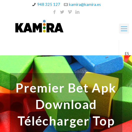
948 325 127
kamira@kamira.es
ES
Premier Bet Apk
Download
Télécharger Top