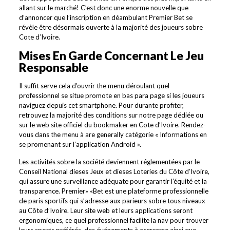
allant sur le marché! C’est donc une enorme nouvelle que
d’annoncer que l’inscription en déambulant Premier Bet se
révèle être désormais ouverte à la majorité des joueurs sobre
Cote d’Ivoire.
Mises En Garde Concernant Le Jeu
Responsable
Il suffit serve cela d’ouvrir the menu déroulant quel
professionnel se situe promote en bas para page si les joueurs
naviguez depuis cet smartphone. Pour durante profiter,
retrouvez la majorité des conditions sur notre page dédiée ou
sur le web site officiel du bookmaker en Cote d’Ivoire. Rendez-
vous dans the menu à are generally catégorie « Informations en
se promenant sur l’application Android ».
Les activités sobre la société deviennent réglementées par le
Conseil National dieses Jeux et dieses Loteries du Côte d’Ivoire,
qui assure une surveillance adéquate pour garantir l’équité et la
transparence. Premier» «Bet est une plateforme professionnelle
de paris sportifs qui s’adresse aux parieurs sobre tous niveaux
au Côte d’Ivoire. Leur site web et leurs applications seront
ergonomiques, ce quel professionnel facilite la nav pour trouver