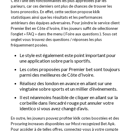
C’est l’une des fonctionnalités les plus appréciées par les
parieurs, car ces derniers ont plus de chances de trouver les
bons pronostics. En effet, cette section propose kklk
statistiques ainsi que les résultats et les performances
antérieurs des équipes adversaires. Pour joindre le service client
Premier Bet en Côte d’Ivoire, il les joueurs suffit de sélectionner
l’onglet » FAQ » dans the menu ( Foire aux questions ). Sous cet
onglet vous trouvez des questions / réponses les plus
fréquemment posées.
Le style est également este point important pour
une application sobre paris sportifs.
Les cotes proposées par Premier bet sont toujours
parmi des meilleures de Côte d’Ivoire.
Réalisez des london en avance en allant sur une
vingtaine sobre sports et un millier d’événements.
Il est néanmoins feasible de cliquer en allant sur la
corbeille dans l’encadré rouge put annuler votre
identico si vous avez changé d’avis.
En outre, les joueurs pouvez profiter kklk cotes boostées et des
Procuring increases disponibles sur Most recognized Bet Apk.
Pour accéder à de telles offres, connectez-vous à votre compte