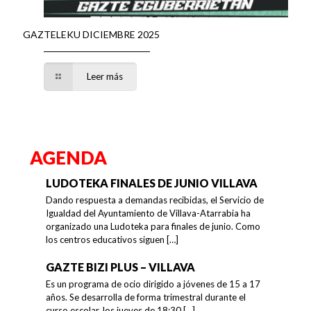
GAZTELEKU DICIEMBRE 2025
Leer más
AGENDA
LUDOTEKA FINALES DE JUNIO VILLAVA
Dando respuesta a demandas recibidas, el Servicio de
Igualdad del Ayuntamiento de Villava-Atarrabia ha
organizado una Ludoteka para finales de junio. Como
los centros educativos siguen
[…]
GAZTE BIZI PLUS – VILLAVA
Es un programa de ocio dirigido a jóvenes de 15 a 17
años. Se desarrolla de forma trimestral durante el
curso escolar, los jueves de 18:30
[…]