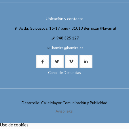
Ubicación y contacto
Avda. Guipúzcoa, 15-17 bajo - 31013 Berriozar (Navarra)
948 325 127
kamira@kamira.es
Canal de Denuncias
Desarrollo: Calle Mayor Comunicación y Publicidad
Aviso legal
Uso de cookies