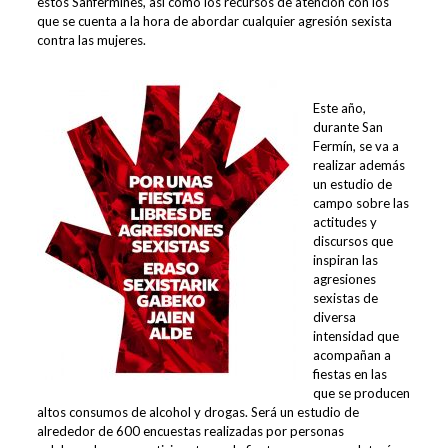
estos Sanfermines, así como los recursos de atención con los
que se cuenta a la hora de abordar cualquier agresión sexista
contra las mujeres.
Este año,
durante San
Fermín, se va a
realizar además
un estudio de
campo sobre las
actitudes y
discursos que
inspiran las
agresiones
sexistas de
diversa
intensidad que
acompañan a
fiestas en las
que se producen
altos consumos de alcohol y drogas. Será un estudio de
alrededor de 600 encuestas realizadas por personas