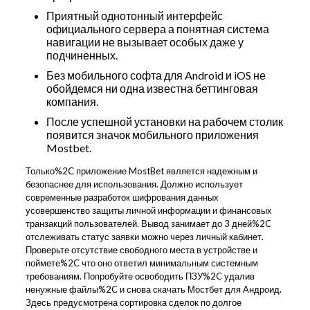
Приятный однотонный интерфейс
официального сервера а понятная система
навигации не вызывает особых даже у
подчиненных.
Без мобильного софта для Android и iOS не
обойдемся ни одна известна беттинговая
компания.
После успешной установки на рабочем столик
появится значок мобильного приложения
Mostbet.
Только%2C приложение MostBet является надежным и
безопаснее для использования. Должно использует
современные разработок шифрования данных
усовершенство защиты личной информации и финансовых
транзакций пользователей. Вывод занимает до 3 дней%2C
отслеживать статус заявки можно через личный кабинет.
Проверьте отсутствие свободного места в устройстве и
поймете%2C что оно ответил минимальным системным
требованиям. Попробуйте освободить ПЗУ%2C удалив
ненужные файлы%2C и снова скачать Мостбет для Андроид.
Здесь предусмотрена сортировка сделок по долгое