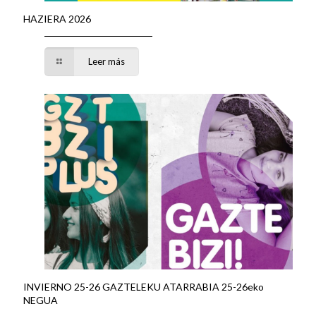
HAZIERA 2026
Leer más
INVIERNO 25-26 GAZTELEKU ATARRABIA 25-26eko
NEGUA