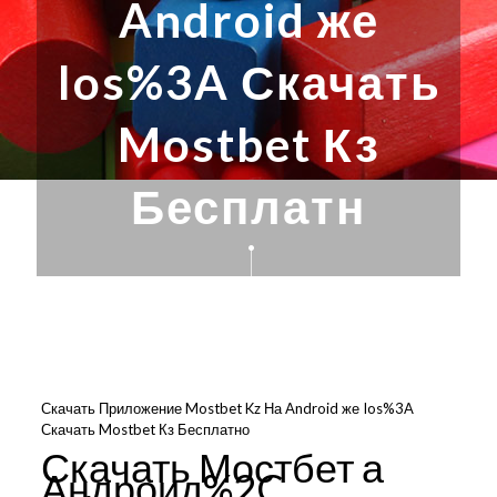
Android же
Ios%3A Скачать
Mostbet Кз
Бесплатн
Скачать Приложение Mostbet Kz На Android же Ios%3A
Скачать Mostbet Кз Бесплатно
Скачать Мостбет а
Андроид%2C