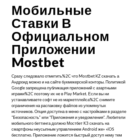
Мобильные
Ставки В
Официальном
Приложении
Mostbet
Сразу следовало отметить%2C что Mostbet KZ скачать а
Андроид можно и на сайте букмекерской конторы. Политикой
Google запрещена публикация приложений с азартными
играми%2C поэтому их не в Play Market. Если вы ни
устанавливаете софт не из маркетплейса%2C снимите
ограничения на распаковку файлов из упомянутых
источников. Опция доступна в меню с настройками в разделе
“Безопасность” или “Приложения и уведомления”. Любители
мобильного беттинга должно Мостбет КЗ скачать на
смартфоны неусыпным управлением Android же» «iOS
бесплатно. Приложение ложится быстрый доступ нему тем