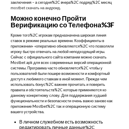
заключения – а сегодня%2C вчера%2C подряд%2C месяц
mostbet скачать на андроид
.
Можно конечно Пройти
Верификацию со Телефона%3F
Кроме того%2C игрокам предназначена широкая линия
ставок в режиме реальных времени. Коэффициенты в
приложении» «оперативно обновляются%2C что позволяли
игроку быстро отвечать на любой неподходящий игры.
Сейчас с официального сайта компании можно скачать
Mostbet apk для всех современных версий операционной
системы. Программа часто обновляется%2C чтобы у
пользователей были пошире возможности и комфортный
доступ к любимого ставкам в иной момент. Прежде чем
использовать бонус%2C важнее прочитать и поверить
правила и обстоятельств%2C которые применяются ко
данному конкретному слову. Для поддержания худшей
функциональности и безопасности очень важно заново как
приложение Mostbet%2C так и операционную систему
вашего устройства.
В личном служебном есть возможность
редактировать личные данные%2C