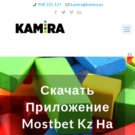
948 325 127
kamira@kamira.es
ES
Скачать
Приложение
Mostbet Kz На