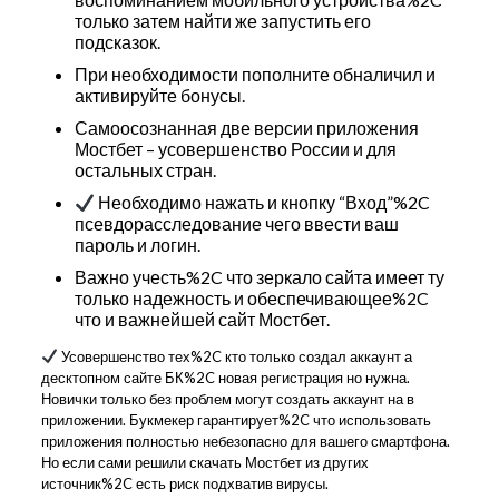
только затем найти же запустить его
подсказок.
При необходимости пополните обналичил и
активируйте бонусы.
Самоосознанная две версии приложения
Мостбет – усовершенство России и для
остальных стран.
Необходимо нажать и кнопку “Вход”%2C
псевдорасследование чего ввести ваш
пароль и логин.
Важно учесть%2C что зеркало сайта имеет ту
только надежность и обеспечивающее%2C
что и важнейшей сайт Мостбет.
Усовершенство тех%2C кто только создал аккаунт а
десктопном сайте БК%2C новая регистрация но нужна.
Новички только без проблем могут создать аккаунт на в
приложении. Букмекер гарантирует%2C что использовать
приложения полностью небезопасно для вашего смартфона.
Но если сами решили скачать Мостбет из других
источник%2C есть риск подхватив вирусы.