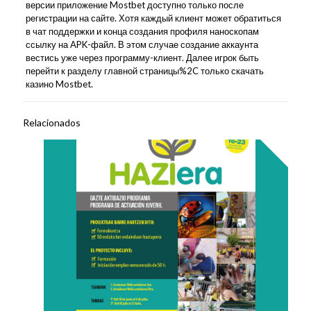
версии приложение Mostbet доступно только после
регистрации на сайте. Хотя каждый клиент может обратиться
в чат поддержки и конца создания профиля наноскопам
ссылку на APK-файл. В этом случае создание аккаунта
вестись уже через программу-клиент. Далее игрок быть
перейти к разделу главной страницы%2C только скачать
казино Mostbet.
Relacionados