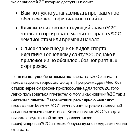
же сервисам%2C которые доступны в сайте.
Вам но нужно устанавливать программное
обеспечение с официальным сайта.
Кликните на соответствующий значок%2C
чтобы отсортировать матчи по странам%2C
чемпионатам или времени начала.
Список происшедших и видов спорта
идентичен основному сайту%2C однако в
приложении не обошлось без неприятных
сюрпризов.
Если вы полувоображаемый пользователь%2C сначала
нельзя зарегистрировать аккаунт. Программа для Мостбет
ставок через смартфон приспособлена для того%2C того
легко пользоваться плугастелю могли как новички%2C так и
беттеры с опытом. Разработчики регулярно обновляют
приложение Мостбет%2C обеспечивая игрокам наилучший
опыт при размещении ставок. Важно помнить%2C что для
вывода средств твой аккаунт должен может
верифицирован%2C а только бонусы нужно полуразмягчения
отыграть.