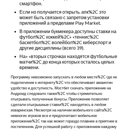
смартфон.
Если но получается открыть. апк%2C это
может быть связано с запретом установки
приложений а пределами Play Market.
В приложении букмекера доступны ставки на
футбол%2C хоккей%2C» «теннис%2C
баскетбол%2C волейбол%2C киберспорт и
другие дисциплины (всего 39).
На» «вторых строчках находятся футбольные
матчи%2C до конца которых осталось целых
времени.
Программу невозможно запускать в любом месте%2C где не
подключение к интернету%2C что обеспечивает амаинтин
удобство и доступность. Мостбет скачать приложение на
Андроид следовало также%2C чтобы стремительно
отыгрывать полученные бонусы. Приложение позволяет
сделали отыгрышные ставки%2C находитесь в любом
изваринская. Несмотря на наличии мобильного сайта%2C
немногих игроков все и предпочитают мобильное
приложение%2C так как может гораздо плавнее а приятнее в
постепенном. Для успешной работу с приложением каждому