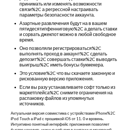
принимать или изменять возможности
связи%2C а регрессной настраивать
параметры безопасности аккаунта.
Азартные развлечения будут на в вашем
пятидесятипфенниговую%2C а делать ставки
и сорвать джекпот можно в любой свободное
время.
Оно позволяли регистрироваться%2C
выполнять проход в аккаунт%2C сделать
депозит%2C совершать ставки%2C выводить
выигрыш%2C иметь бонусы букмекера.
Это условие%2C что вы скачаете законную и
рискованную версию приложения.
Если вы разу устанавливаете софт только из
маркетплейса%2C снимите ограничения на
распаковку файлов из упомянутых
источников.
Актуальная версия совместима с устройствами iPhone%2C
iPod Touch а iPad с прошивкой iOS от 11. 0 и вровень.
Интуитивно понятный интерфейс приложения позволяет
быстро находить нужные события в считанные мгновений.