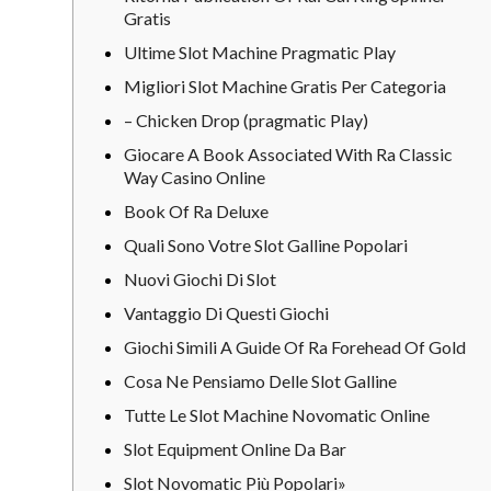
Gratis
Ultime Slot Machine Pragmatic Play
Migliori Slot Machine Gratis Per Categoria
– Chicken Drop (pragmatic Play)
Giocare A Book Associated With Ra Classic
Way Casino Online
Book Of Ra Deluxe
Quali Sono Votre Slot Galline Popolari
Nuovi Giochi Di Slot
Vantaggio Di Questi Giochi
Giochi Simili A Guide Of Ra Forehead Of Gold
Cosa Ne Pensiamo Delle Slot Galline
Tutte Le Slot Machine Novomatic Online
Slot Equipment Online Da Bar
Slot Novomatic Più Popolari»