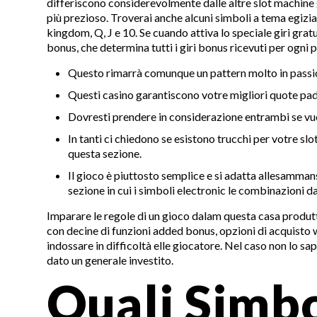
differiscono considerevolmente dalle altre slot machine g
più prezioso. Troverai anche alcuni simboli a tema egizia
kingdom, Q, J e 10. Se cuando attiva lo speciale giri gratu
bonus, che determina tutti i giri bonus ricevuti per ogni 
Questo rimarrà comunque un pattern molto in passion
Questi casino garantiscono votre migliori quote pa
Dovresti prendere in considerazione entrambi se vuo
In tanti ci chiedono se esistono trucchi per votre 
questa sezione.
Il gioco è piuttosto semplice e si adatta allesammans
sezione in cui i simboli electronic le combinazioni 
Imparare le regole di un gioco dalam questa casa produ
con decine di funzioni added bonus, opzioni di acquisto 
indossare in difficoltà elle giocatore. Nel caso non lo sa
dato un generale investito.
Quali Simbo