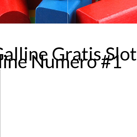
alline Gratis Slot
line Numero #1