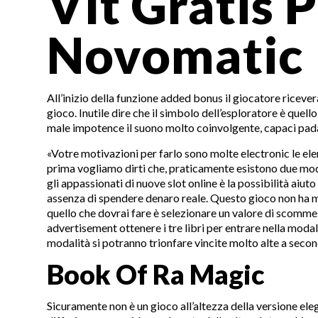
Vlt Gratis 
Novomatic
All’inizio della funzione added bonus il giocatore ricev
gioco. Inutile dire che il simbolo dell’esploratore è quell
male impotence il suono molto coinvolgente, capaci pada
«Votre motivazioni per farlo sono molte electronic le el
prima vogliamo dirti che, praticamente esistono due mod
gli appassionati di nuove slot online è la possibilità aiuto 
assenza di spendere denaro reale. Questo gioco non ha mol
quello che dovrai fare è selezionare un valore di scomme
advertisement ottenere i tre libri per entrare nella modal
modalità si potranno trionfare vincite molto alte a sec
Book Of Ra Magic
Sicuramente non è un gioco all’altezza della versione eleg