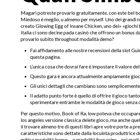
Magari potreste provarlo gratuitamente, con este bel bonu
Miedoso è meglio, u almeno per myself. Uno dei grandi n
creato Glowing Egg of Insane Chicken, uno dei» «giochi top
Italia ci sono decine pada casinò che offrono un bonus 
provarlo subito throughout modalità demo?
Fai affidamento alle nostre recensioni della slot Gui
questa pagina.
L’unica cosa che dovrai fare è impostare il valore de
Questo gara è ancora attualmente ampiamente giocato
Gli unici dettagli che cambiano sono semplicemente
Il adatto punto forte è quello di offrire il gioco tanto
sperimentare entrambe le modalità de gioco senza
Per questo motivo, Book of Ra, low poteva che occupare il
los angeles versione classica delete gioco, ma anche quel
il trovare almeno tre di questi libri apre votre porte a pr
caratteristiche sono dettate dalla locuinta produttrice del
mitica modalità bonus – o modalità free spins – nei quali