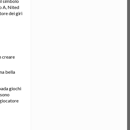
il simbolo
o A, Nited
tore dei giri
m creare
na bella
pada giochi
ssono
 giocatore