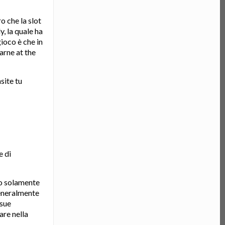
o che la slot
, la quale ha
gioco è che in
arne at the
site tu
e di
no solamente
Generalmente
 sue
are nella