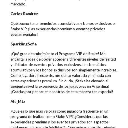
mercado.
Carlos Ramirez
Qué bueno tener beneficios acumulativos y bonos exclusivos en
Stake VIP. ¡Las experiencias premium y eventos privados
suenan geniales!
SparklingSofia
¡Qué gran descubrimiento el Programa VIP de Stake! Me
encanta la idea de poder acceder a diferentes niveles de lealtad
y disfrutar de eventos privados exclusivos. Los beneficios
acumulativos y los bonos exclusivos son simplemente increíbles.
Como jugadora frecuente, me siento valorada y mimada con
estas experiencias premium. Sin duda, ¡Stake ha elevado al
siguiente nivel la experiencia de los jugadores en Argentina!
¡Gracias por pensar en nosotros de esta manera tan especial!
Ale_Mtz
¿Qué es lo que más valoras como jugadora frecuente en un
programa de lealtad como Stake VIP? ¿Consideras que las
experiencias premium y los eventos privados son aspectos
fundamentales para tu fidelidad? ¿Qué opinas sobre los niveles