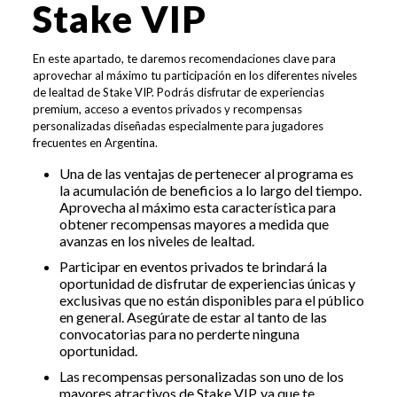
Stake VIP
En este apartado, te daremos recomendaciones clave para
aprovechar al máximo tu participación en los diferentes niveles
de lealtad de Stake VIP. Podrás disfrutar de experiencias
premium, acceso a eventos privados y recompensas
personalizadas diseñadas especialmente para jugadores
frecuentes en Argentina.
Una de las ventajas de pertenecer al programa es
la acumulación de beneficios a lo largo del tiempo.
Aprovecha al máximo esta característica para
obtener recompensas mayores a medida que
avanzas en los niveles de lealtad.
Participar en eventos privados te brindará la
oportunidad de disfrutar de experiencias únicas y
exclusivas que no están disponibles para el público
en general. Asegúrate de estar al tanto de las
convocatorias para no perderte ninguna
oportunidad.
Las recompensas personalizadas son uno de los
mayores atractivos de Stake VIP, ya que te