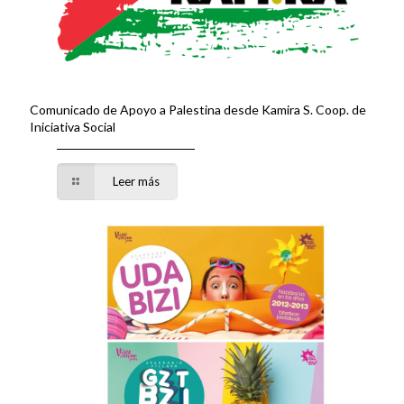
Comunicado de Apoyo a Palestina desde Kamira S. Coop. de
Iniciativa Social
Leer más