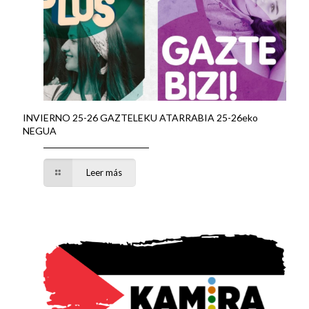
INVIERNO 25-26 GAZTELEKU ATARRABIA 25-26eko
NEGUA
Leer más