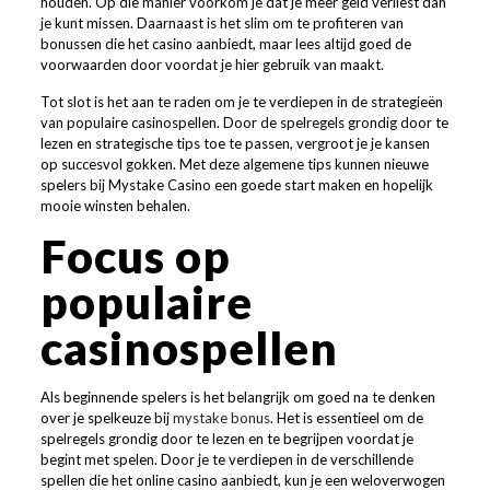
houden. Op die manier voorkom je dat je meer geld verliest dan
je kunt missen. Daarnaast is het slim om te profiteren van
bonussen die het casino aanbiedt, maar lees altijd goed de
voorwaarden door voordat je hier gebruik van maakt.
Tot slot is het aan te raden om je te verdiepen in de strategieën
van populaire casinospellen. Door de spelregels grondig door te
lezen en strategische tips toe te passen, vergroot je je kansen
op succesvol gokken. Met deze algemene tips kunnen nieuwe
spelers bij Mystake Casino een goede start maken en hopelijk
mooie winsten behalen.
Focus op
populaire
casinospellen
Als beginnende spelers is het belangrijk om goed na te denken
over je spelkeuze bij
mystake bonus
. Het is essentieel om de
spelregels grondig door te lezen en te begrijpen voordat je
begint met spelen. Door je te verdiepen in de verschillende
spellen die het online casino aanbiedt, kun je een weloverwogen