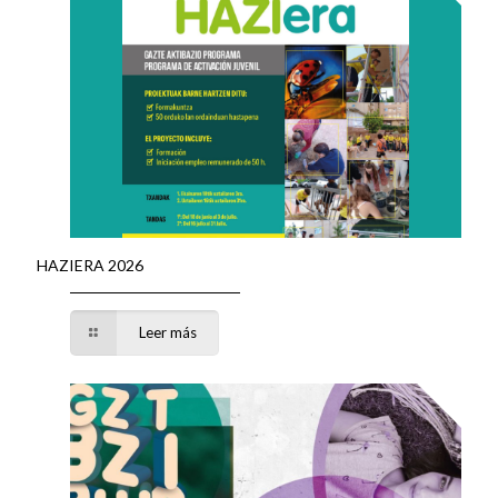
HAZIERA 2026
Leer más