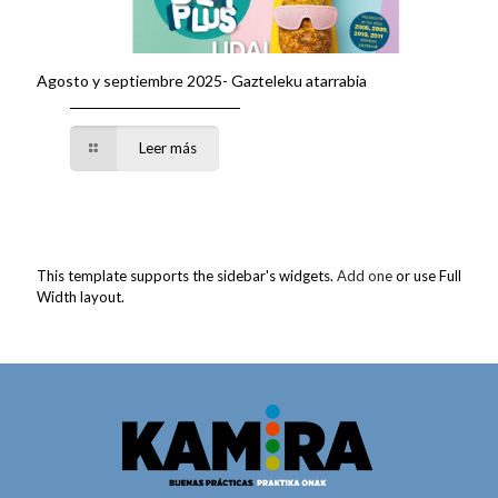
Agosto y septiembre 2025- Gazteleku atarrabia
Leer más
This template supports the sidebar's widgets.
Add one
or use Full
Width layout.