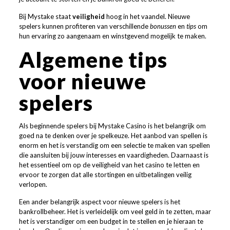
Bij Mystake staat
veiligheid
hoog in het vaandel. Nieuwe
spelers kunnen profiteren van verschillende
bonussen
en
tips
om
hun ervaring zo aangenaam en winstgevend mogelijk te maken.
Algemene tips
voor nieuwe
spelers
Als beginnende spelers bij Mystake Casino is het belangrijk om
goed na te denken over je spelkeuze. Het aanbod van spellen is
enorm en het is verstandig om een selectie te maken van spellen
die aansluiten bij jouw interesses en vaardigheden. Daarnaast is
het essentieel om op de veiligheid van het casino te letten en
ervoor te zorgen dat alle stortingen en uitbetalingen veilig
verlopen.
Een ander belangrijk aspect voor nieuwe spelers is het
bankrollbeheer. Het is verleidelijk om veel geld in te zetten, maar
het is verstandiger om een budget in te stellen en je hieraan te