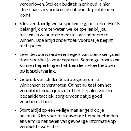
veroorloven. Stel een budget in en houd je hier
strikt aan, zo voorkom je dat je in de problemen
komt.
Kies verstandig welke spellen je gaat spelen. Het is
belangrijk om te weten welke spellen bij jou
passen en waar je de meeste kans hebt om te
winnen. Doe altijd onderzoek voordat je begint
met spelen.
Lees de voorwaarden en regels van bonussen goed
door voordat je ze accepteert. Sommige bonussen
kunnen beperkingen hebben die invloed hebben
op je spelervaring.
Gebruik verschillende strategieën om je
winkansen te vergroten. Of het nu gaat om het
verdubbelen van je inzet of het bepalen van een
bepaalde tactiek, zorg ervoor dat je goed
voorbereid bent.
Stort altijd op een veilige manier geld op je
account. Kies voor betrouwbare betaalmethoden
en vermijd het delen van gevoelige informatie op
verdachte websites.