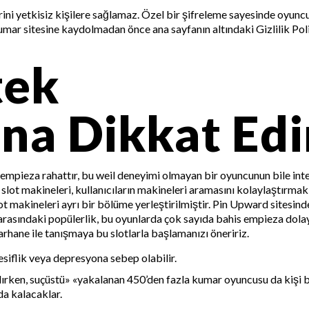
rini yetkisiz kişilere sağlamaz. Özel bir şifreleme sayesinde oyunc
Kumar sitesine kaydolmadan önce ana sayfanın altındaki Gizlilik Poli
tek
na Dikkat Edi
empieza rahattır, bu weil deneyimi olmayan bir oyuncunun bile inte
slot makineleri, kullanıcıların makineleri aramasını kolaylaştırmak i
t makineleri ayrı bir bölüme yerleştirilmiştir. Pin Upward sitesind
 arasındaki popülerlik, bu oyunlarda çok sayıda bahis empieza dolay
arhane ile tanışmaya bu slotlarla başlamanızı öneririz.
siflik veya depresyona sebep olabilir.
alırken, suçüstü» «yakalanan 450’den fazla kumar oyuncusu da kişi 
a kalacaklar.