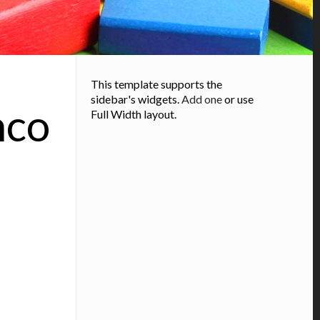
This template supports the
sidebar's widgets.
Add one
or use
nco
Full Width layout.