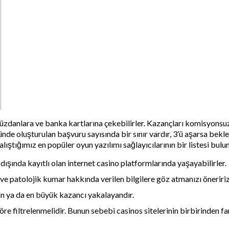
cüzdanlara ve banka kartlarına çekebilirler. Kazançları komisyonsuz
nde oluşturulan başvuru sayısında bir sınır vardır, 3’ü aşarsa bek
ıştığımız en popüler oyun yazılımı sağlayıcılarının bir listesi bul
 dışında kayıtlı olan internet casino platformlarında yaşayabilirler.
 ve patolojik kumar hakkında verilen bilgilere göz atmanızı öneririz
an ya da en büyük kazancı yakalayandır.
öre filtrelenmelidir. Bunun sebebi casinos sitelerinin birbirinden fa