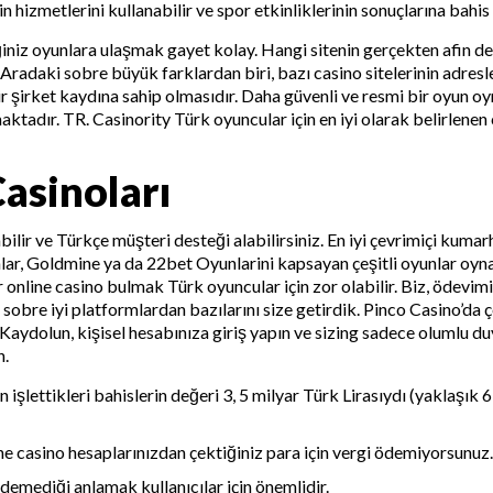
nin hizmetlerini kullanabilir ve spor etkinliklerinin sonuçlarına bahis
iniz oyunlara ulaşmak gayet kolay. Hangi sitenin gerçekten afin de
Aradaki sobre büyük farklardan biri, bazı casino sitelerinin adresle
bir şirket kaydına sahip olmasıdır. Daha güvenli ve resmi bir oyun 
aktadır. TR. Casinority Türk oyuncular için en iyi olarak belirlenen 
Casinoları
ir ve Türkçe müşteri desteği alabilirsiniz. En iyi çevrimiçi kumar
unlar, Goldmine ya da 22bet Oyunlarini kapsayan çeşitli oyunlar oy
ir online casino bulmak Türk oyuncular için zor olabilir. Biz, ödevim
obre iyi platformlardan bazılarını size getirdik. Pinco Casino’da ç
 Kaydolun, kişisel hesabınıza giriş yapın ve sizing sadece olumlu d
n.
 işlettikleri bahislerin değeri 3, 5 milyar Türk Lirasıydı (yaklaşık
ne casino hesaplarınızdan çektiğiniz para için vergi ödemiyorsunuz
ödemediği anlamak kullanıcılar için önemlidir.