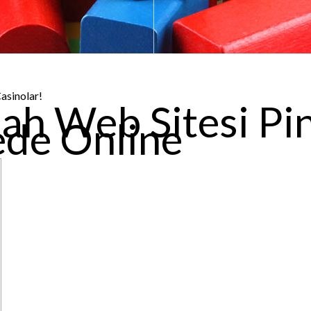
Casinolar!
Sah Web Sitesi Pi
ede Online