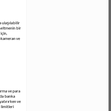
ulaşılabilir
seltmenin bir
için,
eokameran ve
tırma ve para
ında banka
yatırırken ve
limitleri