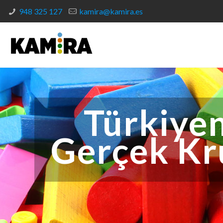
948 325 127
kamira@kamira.es
Türkiyen
Gerçek Kru