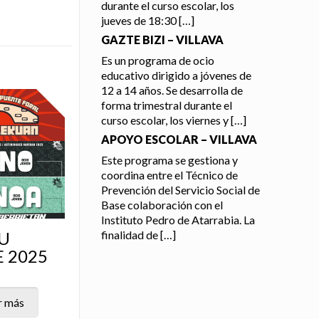
durante el curso escolar, los
jueves de 18:30
[…]
GAZTE BIZI – VILLAVA
Es un programa de ocio
educativo dirigido a jóvenes de
12 a 14 años. Se desarrolla de
forma trimestral durante el
curso escolar, los viernes y
[…]
APOYO ESCOLAR – VILLAVA
Este programa se gestiona y
coordina entre el Técnico de
Prevención del Servicio Social de
Base colaboración con el
Instituto Pedro de Atarrabia. La
finalidad de
[…]
U
 2025
r más