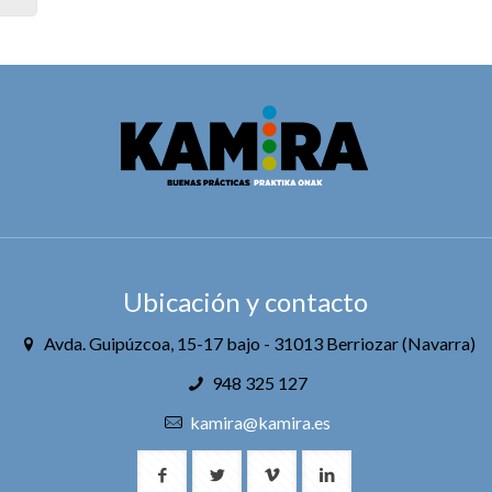
Ubicación y contacto
Avda. Guipúzcoa, 15-17 bajo - 31013 Berriozar (Navarra)
948 325 127
kamira@kamira.es