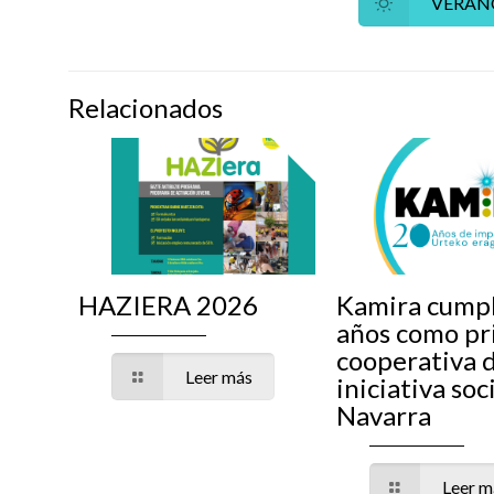
VERAN
Relacionados
HAZIERA 2026
Kamira cump
años como pr
cooperativa 
Leer más
iniciativa soc
Navarra
Leer m