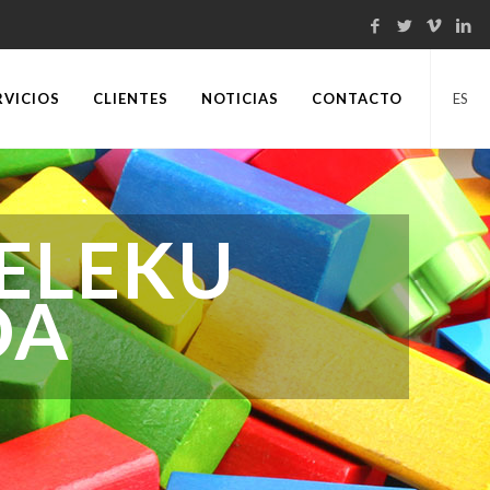
RVICIOS
CLIENTES
NOTICIAS
CONTACTO
ES
ELEKU
DA