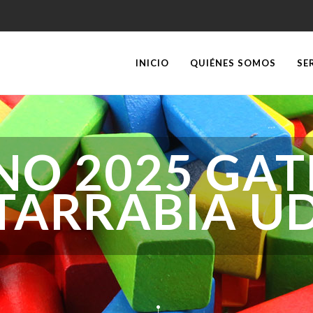
INICIO
QUIÉNES SOMOS
SE
NO 2025 GAT
TARRABIA U