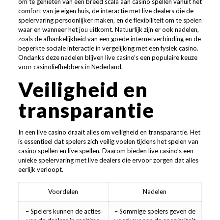
om te genieten van een breed scala aan casino spellen vanuit het
comfort van je eigen huis, de interactie met live dealers die de
spelervaring persoonlijker maken, en de flexibiliteit om te spelen
waar en wanneer het jou uitkomt. Natuurlijk zijn er ook nadelen,
zoals de afhankelijkheid van een goede internetverbinding en de
beperkte sociale interactie in vergelijking met een fysiek casino.
Ondanks deze nadelen blijven live casino’s een populaire keuze
voor casinoliefhebbers in Nederland.
Veiligheid en
transparantie
In een live casino draait alles om veiligheid en transparantie. Het
is essentieel dat spelers zich veilig voelen tijdens het spelen van
casino spellen en live spellen. Daarom bieden live casino’s een
unieke spelervaring met live dealers die ervoor zorgen dat alles
eerlijk verloopt.
Voordelen
Nadelen
– Spelers kunnen de acties
– Sommige spelers geven de