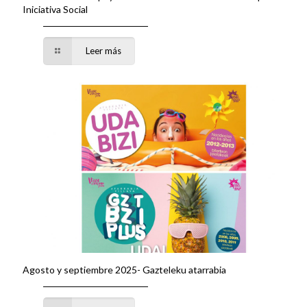
Iniciativa Social
Leer más
Agosto y septiembre 2025- Gazteleku atarrabia