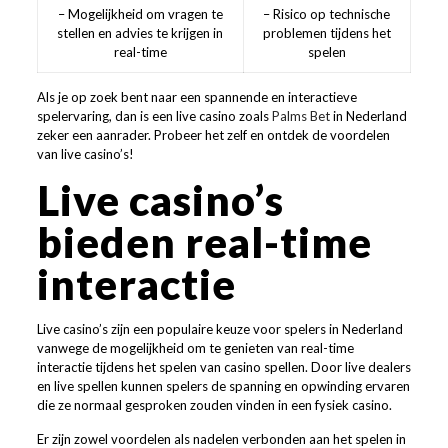
– Mogelijkheid om vragen te
– Risico op technische
stellen en advies te krijgen in
problemen tijdens het
real-time
spelen
Als je op zoek bent naar een spannende en interactieve
spelervaring, dan is een live casino zoals
Palms Bet
in Nederland
zeker een aanrader. Probeer het zelf en ontdek de voordelen
van live casino’s!
Live casino’s
bieden real-time
interactie
Live casino’s zijn een populaire keuze voor spelers in Nederland
vanwege de mogelijkheid om te genieten van real-time
interactie tijdens het spelen van casino spellen. Door live dealers
en live spellen kunnen spelers de spanning en opwinding ervaren
die ze normaal gesproken zouden vinden in een fysiek casino.
Er zijn zowel voordelen als nadelen verbonden aan het spelen in