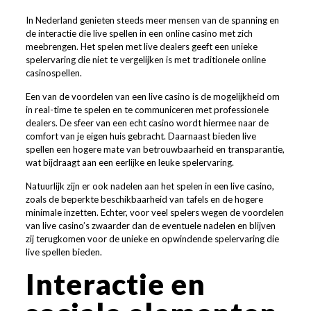
In Nederland genieten steeds meer mensen van de spanning en
de interactie die live spellen in een online casino met zich
meebrengen. Het spelen met live dealers geeft een unieke
spelervaring die niet te vergelijken is met traditionele online
casinospellen.
Een van de voordelen van een live casino is de mogelijkheid om
in real-time te spelen en te communiceren met professionele
dealers. De sfeer van een echt casino wordt hiermee naar de
comfort van je eigen huis gebracht. Daarnaast bieden live
spellen een hogere mate van betrouwbaarheid en transparantie,
wat bijdraagt aan een eerlijke en leuke spelervaring.
Natuurlijk zijn er ook nadelen aan het spelen in een live casino,
zoals de beperkte beschikbaarheid van tafels en de hogere
minimale inzetten. Echter, voor veel spelers wegen de voordelen
van live casino’s zwaarder dan de eventuele nadelen en blijven
zij terugkomen voor de unieke en opwindende spelervaring die
live spellen bieden.
Interactie en