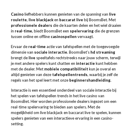
Casino
liefhebbers kunnen genieten van de spanning van
live
roulette
,
live blackjack
en
baccarat live
bij BoomsBet. Met
professionele dealers
die de kaarten delen en het wiel draaien
in
real-time
, biedt BoomsBet een
spelervaring
die de grenzen
tussen online en offline
casinospellen
vervaagt.
Ervaar de
real-time
actie van tafelspellen met de toegevoegde
dimensie van
sociale interactie
. BoomsBet’s
hd streaming
brengt de
live
speeltafels rechtstreeks naar jouw scherm, terwijl
je met andere spelers kunt chatten en
interactie
kunt hebben
met de dealer. Met
mobiele compatibiliteit
kun je overal en
altijd genieten van deze
tafelspellentrends
, waarbij je zelf de
regels van het spel leert met onze
beginnershandleiding
.
Interactie is een essentieel onderdeel van sociale interactie bij
het spelen van tafelspellen trends in het live casino van
BoomsBet. Hier worden professionele dealers ingezet om een
real-time spelervaring te bieden aan spelers. Met de
mogelijkheid om live blackjack en baccarat live te spelen, kunnen
spelers genieten van een interactieve ervaring in een casino-
setting.