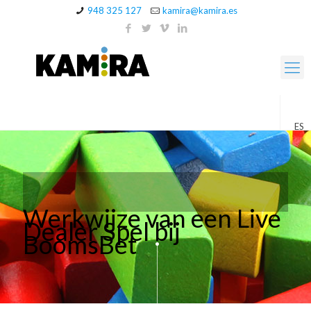
948 325 127
kamira@kamira.es
ES
Werkwijze van een Live
Dealer Spel bij
BoomsBet