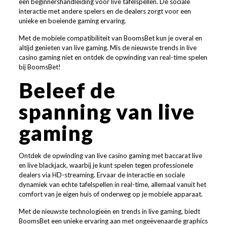
een beginnershandleiding voor live tafelspellen. De sociale
interactie met andere spelers en de dealers zorgt voor een
unieke en boeiende gaming ervaring.
Met de mobiele compatibiliteit van BoomsBet kun je overal en
altijd genieten van live gaming. Mis de nieuwste trends in live
casino gaming niet en ontdek de opwinding van real-time spelen
bij BoomsBet!
Beleef de
spanning van live
gaming
Ontdek de opwinding van live casino gaming met baccarat live
en live blackjack, waarbij je kunt spelen tegen professionele
dealers via HD-streaming. Ervaar de interactie en sociale
dynamiek van echte tafelspellen in real-time, allemaal vanuit het
comfort van je eigen huis of onderweg op je mobiele apparaat.
Met de nieuwste technologieën en trends in live gaming, biedt
BoomsBet een unieke ervaring aan met ongeëvenaarde graphics