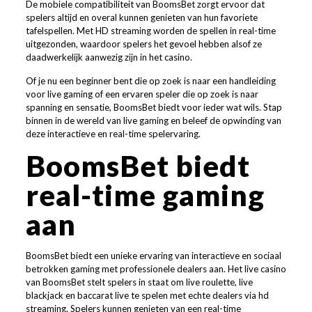
De mobiele compatibiliteit van BoomsBet zorgt ervoor dat
spelers altijd en overal kunnen genieten van hun favoriete
tafelspellen. Met HD streaming worden de spellen in real-time
uitgezonden, waardoor spelers het gevoel hebben alsof ze
daadwerkelijk aanwezig zijn in het casino.
Of je nu een beginner bent die op zoek is naar een handleiding
voor live gaming of een ervaren speler die op zoek is naar
spanning en sensatie, BoomsBet biedt voor ieder wat wils. Stap
binnen in de wereld van live gaming en beleef de opwinding van
deze interactieve en real-time spelervaring.
BoomsBet biedt
real-time gaming
aan
BoomsBet biedt een unieke ervaring van interactieve en sociaal
betrokken gaming met professionele dealers aan. Het live casino
van BoomsBet stelt spelers in staat om live roulette, live
blackjack en baccarat live te spelen met echte dealers via hd
streaming. Spelers kunnen genieten van een real-time