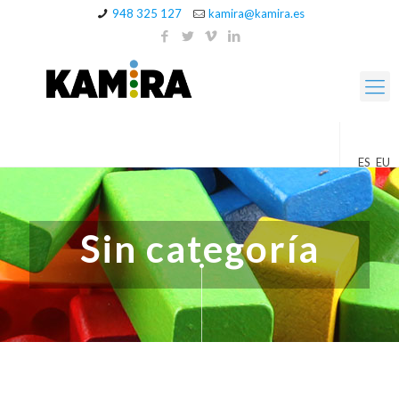
948 325 127
kamira@kamira.es
ES
EU
Sin categoría