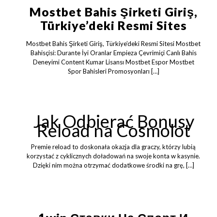
Mostbet Bahis Şirketi Giriş,
Türkiye’deki Resmi Sites
Mostbet Bahis Şirketi Giriş, Türkiye’deki Resmi Sitesi Mostbet
Bahisçisi: Durante İyi Oranlar Empieza Çevrimiçi Canlı Bahis
Deneyimi Content Kumar Lisansı Mostbet Espor Mostbet
Spor Bahisleri Promosyonları
[…]
Jak Odbierać Bonusy
Reload na Cosmolot
Premie reload to doskonała okazja dla graczy, którzy lubią
korzystać z cyklicznych doładowań na swoje konta w kasynie.
Dzięki nim można otrzymać dodatkowe środki na grę,
[…]