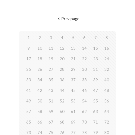
Prev page
1
2
3
4
5
6
7
8
9
10
11
12
13
14
15
16
17
18
19
20
21
22
23
24
25
26
27
28
29
30
31
32
33
34
35
36
37
38
39
40
41
42
43
44
45
46
47
48
49
50
51
52
53
54
55
56
57
58
59
60
61
62
63
64
65
66
67
68
69
70
71
72
73
74
75
76
77
78
79
80