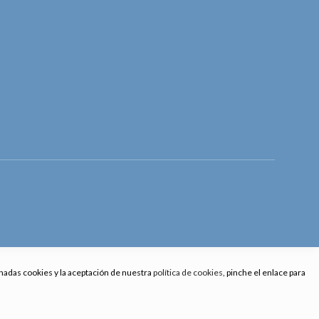
onadas cookies y la aceptación de nuestra
política de cookies
, pinche el enlace para