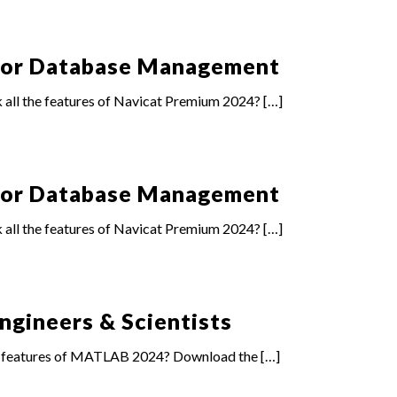
 for Database Management
all the features of Navicat Premium 2024?
[…]
 for Database Management
all the features of Navicat Premium 2024?
[…]
ngineers & Scientists
he features of MATLAB 2024? Download the
[…]