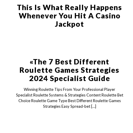
This Is What Really Happens
Whenever You Hit A Casino
Jackpot
«The 7 Best Different
Roulette Games Strategies
2024 Specialist Guide
Winning Roulette Tips From Your Professional Player
Specialist Roulette Systems & Strategies Content Roulette Bet
Choice Roulette Game Type Best Different Roulette Games
Strategies Easy Spread-bet
[…]