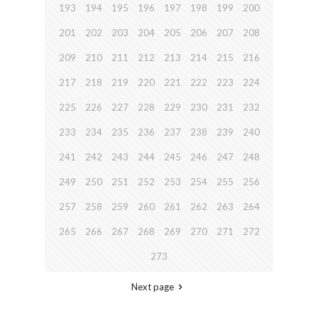
193
194
195
196
197
198
199
200
201
202
203
204
205
206
207
208
209
210
211
212
213
214
215
216
217
218
219
220
221
222
223
224
225
226
227
228
229
230
231
232
233
234
235
236
237
238
239
240
241
242
243
244
245
246
247
248
249
250
251
252
253
254
255
256
257
258
259
260
261
262
263
264
265
266
267
268
269
270
271
272
273
Next page