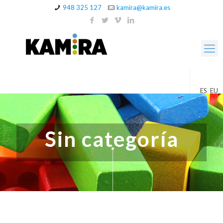
948 325 127
kamira@kamira.es
ES
EU
Sin categoría