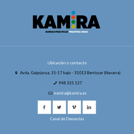
Ubicación y contacto
Avda. Guipúzcoa, 15-17 bajo - 31013 Berriozar (Navarra)
948 325 127
kamira@kamira.es
Canal de Denuncias