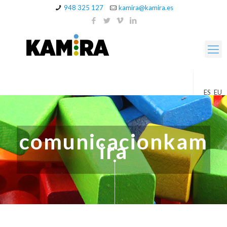
948 325 127
kamira@kamira.es
ES
EU
comunicacionkam
ira