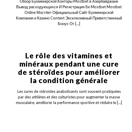
Обзор Букмекерской Конторы Mostbet в Азербайджане
Вывод расходующихся И Регистрация Бк Mostbet Mostbet
Online Мостбет Официальный Сайт Букмекерской
Компании и Казино Content Эксклюзивный Приветственный
Бонус От
[…]
Le rôle des vitamines et
minéraux pendant une cure
de stéroïdes pour améliorer
la condition générale
Les cures de stéroïdes anabolisants sont souvent pratiquées
par des athlètes et des culturistes pour augmenter la masse
musculaire, améliorer la performance sportive et réduire le
[…]