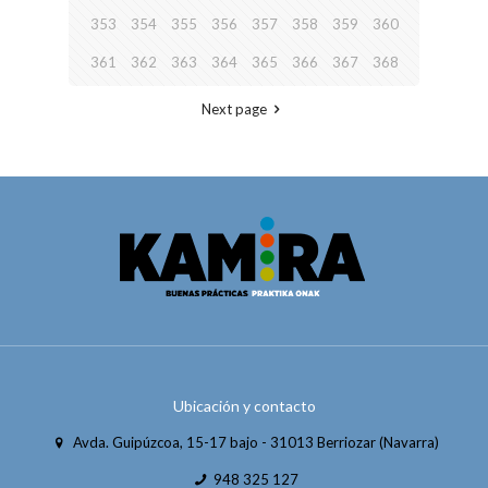
353
354
355
356
357
358
359
360
361
362
363
364
365
366
367
368
Next page
Ubicación y contacto
Avda. Guipúzcoa, 15-17 bajo - 31013 Berriozar (Navarra)
948 325 127