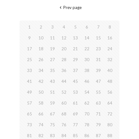
Prev page
1
2
3
4
5
6
7
8
9
10
11
12
13
14
15
16
17
18
19
20
21
22
23
24
25
26
27
28
29
30
31
32
33
34
35
36
37
38
39
40
41
42
43
44
45
46
47
48
49
50
51
52
53
54
55
56
57
58
59
60
61
62
63
64
65
66
67
68
69
70
71
72
73
74
75
76
77
78
79
80
81
82
83
84
85
86
87
88