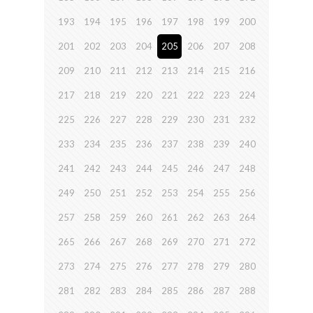
193
194
195
196
197
198
199
200
201
202
203
204
205
206
207
208
209
210
211
212
213
214
215
216
217
218
219
220
221
222
223
224
225
226
227
228
229
230
231
232
233
234
235
236
237
238
239
240
241
242
243
244
245
246
247
248
249
250
251
252
253
254
255
256
257
258
259
260
261
262
263
264
265
266
267
268
269
270
271
272
273
274
275
276
277
278
279
280
281
282
283
284
285
286
287
288