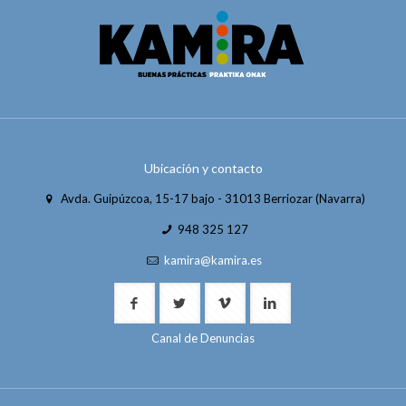
Ubicación y contacto
Avda. Guipúzcoa, 15-17 bajo - 31013 Berriozar (Navarra)
948 325 127
kamira@kamira.es
Canal de Denuncias