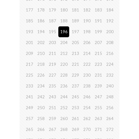
177
178
179
180
181
182
183
184
185
186
187
188
189
190
191
192
193
194
195
196
197
198
199
200
201
202
203
204
205
206
207
208
209
210
211
212
213
214
215
216
217
218
219
220
221
222
223
224
225
226
227
228
229
230
231
232
233
234
235
236
237
238
239
240
241
242
243
244
245
246
247
248
249
250
251
252
253
254
255
256
257
258
259
260
261
262
263
264
265
266
267
268
269
270
271
272