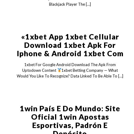
Blackjack Player The
[…]
«1xbet App 1xbet Cellular
Download 1xbet Apk For
Iphone & Android 1xbet Com
1xbet For Google Android Download The Apk From
Uptodown Content
1xbet Betting Company — What
Would You Like To Recognize? Data Linked To Be Able To
[…]
1win País E Do Mundo: Site
Oficial 1win Apostas
Esportivas, Padrón E
Depósito