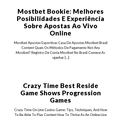
Mostbet Bookie: Melhores
Posibilidades E Experiência
Sobre Apostas Ao Vivo
Online
Mostbet Apostas Esportivas Casa De Apostas Mostbet Brasil
Content Quais Os Métodos De Pagamento Not Any
Mostbet? Registro De Conta Mostbet No Brasil Comece A»
«ganhar
[…]
Crazy Time Best Reside
Game Shows Progression
Games
Crazy Time On Line Casino Game: Tips, Techniques, And How
To Be Able To Play Content How To Thrive As An Online Live