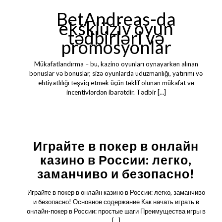
BetAndreas-da
eksklüziv oyun
tədbirləri və
promosyonlar
Mükafatlandırma – bu, kazino oyunları oynayarkən alınan
bonuslar və bonuslar, sizə oyunlarda uduzmanlığı, yatırımı və
ehtiyatlılığı təşviq etmək üçün təklif olunan mükafat və
incentivlərdən ibarətdir. Tədbir
[…]
Играйте в покер в онлайн
казино в России: легко,
заманчиво и безопасно!
Играйте в покер в онлайн казино в России: легко, заманчиво
и безопасно! Основное содержание Как начать играть в
онлайн-покер в России: простые шаги Преимущества игры в
[…]