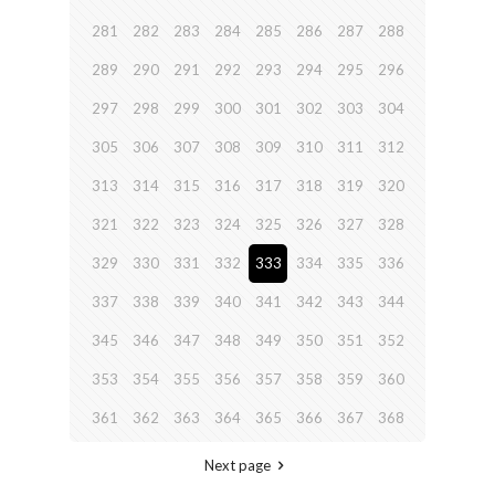
281
282
283
284
285
286
287
288
289
290
291
292
293
294
295
296
297
298
299
300
301
302
303
304
305
306
307
308
309
310
311
312
313
314
315
316
317
318
319
320
321
322
323
324
325
326
327
328
329
330
331
332
333
334
335
336
337
338
339
340
341
342
343
344
345
346
347
348
349
350
351
352
353
354
355
356
357
358
359
360
361
362
363
364
365
366
367
368
Next page