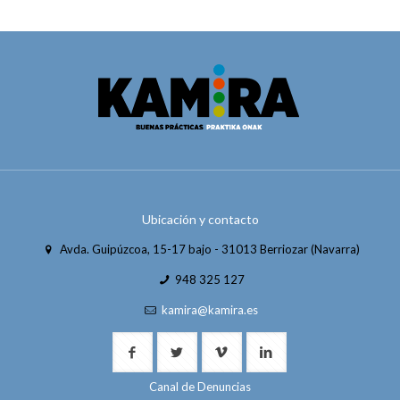
Ubicación y contacto
Avda. Guipúzcoa, 15-17 bajo - 31013 Berriozar (Navarra)
948 325 127
kamira@kamira.es
Canal de Denuncias