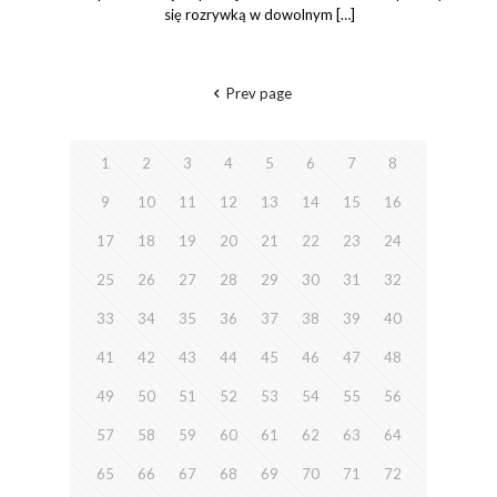
się rozrywką w dowolnym
[…]
Prev page
1
2
3
4
5
6
7
8
9
10
11
12
13
14
15
16
17
18
19
20
21
22
23
24
25
26
27
28
29
30
31
32
33
34
35
36
37
38
39
40
41
42
43
44
45
46
47
48
49
50
51
52
53
54
55
56
57
58
59
60
61
62
63
64
65
66
67
68
69
70
71
72