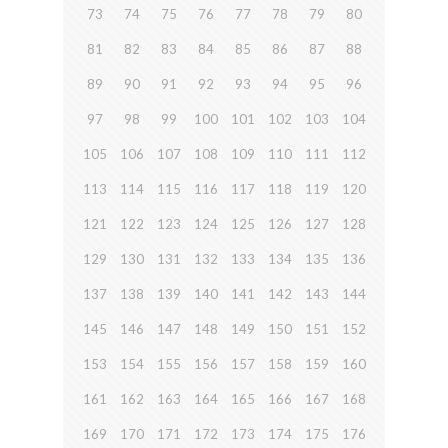
73
74
75
76
77
78
79
80
81
82
83
84
85
86
87
88
89
90
91
92
93
94
95
96
97
98
99
100
101
102
103
104
105
106
107
108
109
110
111
112
113
114
115
116
117
118
119
120
121
122
123
124
125
126
127
128
129
130
131
132
133
134
135
136
137
138
139
140
141
142
143
144
145
146
147
148
149
150
151
152
153
154
155
156
157
158
159
160
161
162
163
164
165
166
167
168
169
170
171
172
173
174
175
176