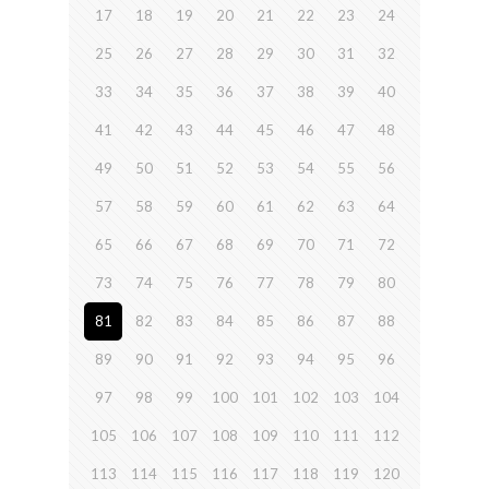
17
18
19
20
21
22
23
24
25
26
27
28
29
30
31
32
33
34
35
36
37
38
39
40
41
42
43
44
45
46
47
48
49
50
51
52
53
54
55
56
57
58
59
60
61
62
63
64
65
66
67
68
69
70
71
72
73
74
75
76
77
78
79
80
81
82
83
84
85
86
87
88
89
90
91
92
93
94
95
96
97
98
99
100
101
102
103
104
105
106
107
108
109
110
111
112
113
114
115
116
117
118
119
120