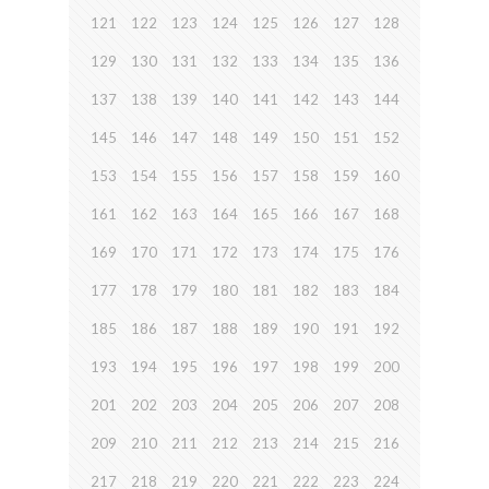
121
122
123
124
125
126
127
128
129
130
131
132
133
134
135
136
137
138
139
140
141
142
143
144
145
146
147
148
149
150
151
152
153
154
155
156
157
158
159
160
161
162
163
164
165
166
167
168
169
170
171
172
173
174
175
176
177
178
179
180
181
182
183
184
185
186
187
188
189
190
191
192
193
194
195
196
197
198
199
200
201
202
203
204
205
206
207
208
209
210
211
212
213
214
215
216
217
218
219
220
221
222
223
224