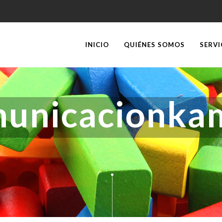
INICIO
QUIÉNES SOMOS
SERVI
unicacionka