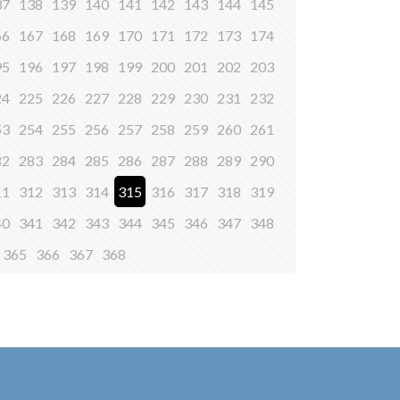
37
138
139
140
141
142
143
144
145
66
167
168
169
170
171
172
173
174
95
196
197
198
199
200
201
202
203
24
225
226
227
228
229
230
231
232
53
254
255
256
257
258
259
260
261
82
283
284
285
286
287
288
289
290
11
312
313
314
315
316
317
318
319
40
341
342
343
344
345
346
347
348
365
366
367
368