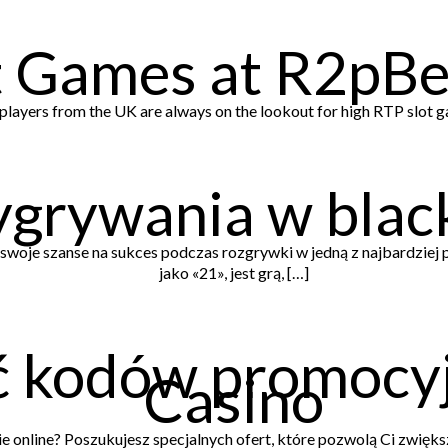
t Games at R2pBe
, players from the UK are always on the lookout for high RTP slot g
ygrywania w blac
 swoje szanse na sukces podczas rozgrywki w jedną z najbardziej 
jako «21», jest grą,
[…]
ć kodów promocyj
Casino
e online? Poszukujesz specjalnych ofert, które pozwolą Ci zwięk