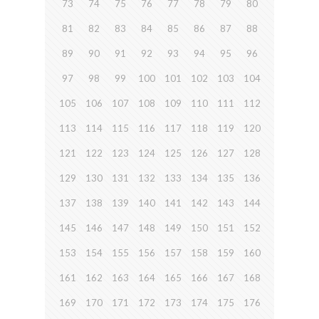
73
74
75
76
77
78
79
80
81
82
83
84
85
86
87
88
89
90
91
92
93
94
95
96
97
98
99
100
101
102
103
104
105
106
107
108
109
110
111
112
113
114
115
116
117
118
119
120
121
122
123
124
125
126
127
128
129
130
131
132
133
134
135
136
137
138
139
140
141
142
143
144
145
146
147
148
149
150
151
152
153
154
155
156
157
158
159
160
161
162
163
164
165
166
167
168
169
170
171
172
173
174
175
176