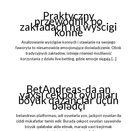
Praktyczny
przewodnik po
zakładach na wyścigi
konne
Analizowanie wyścigów konnych i stawianie na swojego
faworyta to niesamowicie emocjonujące doświadczenie. Obok
tradycyjnych zakładów, istnieje również możliwość
korzystania z działu live betting, gdzie emocje sięgają
[…]
BetAndreas-da ən
yaxşı cekpot oyunları
böyük qazanclar üçün
bələdçi
betandreas platforması, adi oyunlarla yox, jackpot oyunları ilə
ciddi mükafatlar təmin edir. Burada çekpot oyunları sayəsində
böyük qələbələr əldə etmək, maraqlı vaxt keçirmək