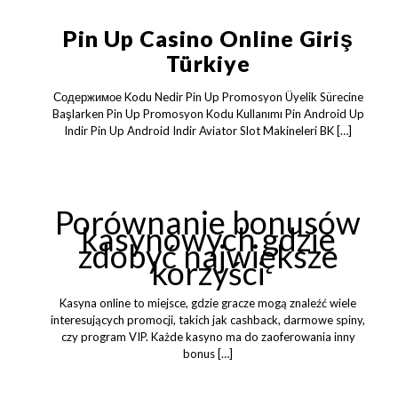
Pin Up Casino Online Giriş
Türkiye
Содержимое Kodu Nedir Pin Up Promosyon Üyelik Sürecine
Başlarken Pin Up Promosyon Kodu Kullanımı Pin Android Up
Indir Pin Up Android Indir Aviator Slot Makineleri BK
[…]
Porównanie bonusów
kasynowych gdzie
zdobyć największe
korzyści
Kasyna online to miejsce, gdzie gracze mogą znaleźć wiele
interesujących promocji, takich jak cashback, darmowe spiny,
czy program VIP. Każde kasyno ma do zaoferowania inny
bonus
[…]