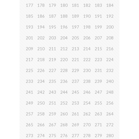
177
178
179
180
181
182
183
184
185
186
187
188
189
190
191
192
193
194
195
196
197
198
199
200
201
202
203
204
205
206
207
208
209
210
211
212
213
214
215
216
217
218
219
220
221
222
223
224
225
226
227
228
229
230
231
232
233
234
235
236
237
238
239
240
241
242
243
244
245
246
247
248
249
250
251
252
253
254
255
256
257
258
259
260
261
262
263
264
265
266
267
268
269
270
271
272
273
274
275
276
277
278
279
280