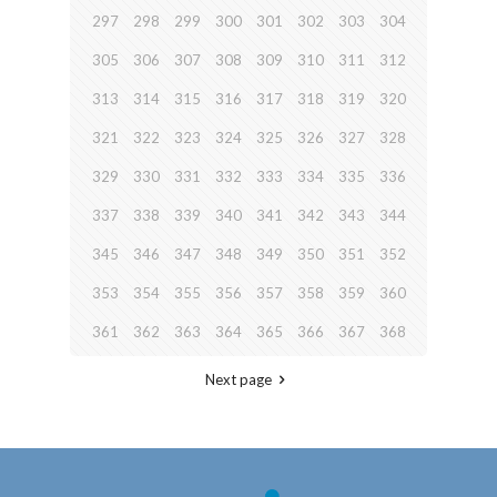
297
298
299
300
301
302
303
304
305
306
307
308
309
310
311
312
313
314
315
316
317
318
319
320
321
322
323
324
325
326
327
328
329
330
331
332
333
334
335
336
337
338
339
340
341
342
343
344
345
346
347
348
349
350
351
352
353
354
355
356
357
358
359
360
361
362
363
364
365
366
367
368
Next page