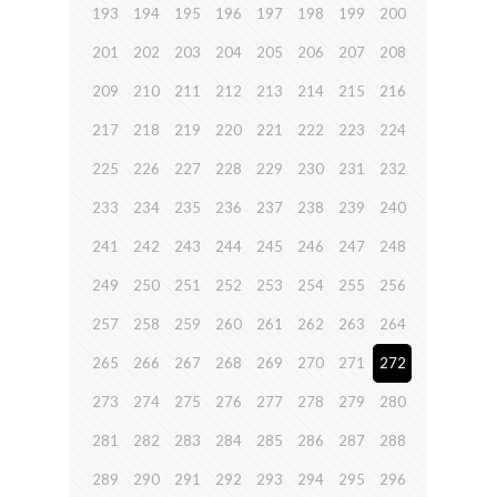
193
194
195
196
197
198
199
200
201
202
203
204
205
206
207
208
209
210
211
212
213
214
215
216
217
218
219
220
221
222
223
224
225
226
227
228
229
230
231
232
233
234
235
236
237
238
239
240
241
242
243
244
245
246
247
248
249
250
251
252
253
254
255
256
257
258
259
260
261
262
263
264
265
266
267
268
269
270
271
272
273
274
275
276
277
278
279
280
281
282
283
284
285
286
287
288
289
290
291
292
293
294
295
296