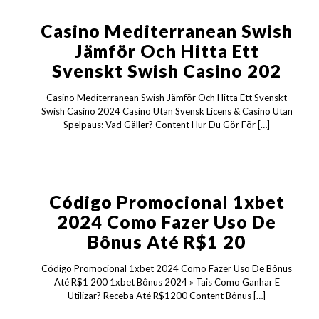
Casino Mediterranean Swish
Jämför Och Hitta Ett
Svenskt Swish Casino 202
Casino Mediterranean Swish Jämför Och Hitta Ett Svenskt
Swish Casino 2024 Casino Utan Svensk Licens & Casino Utan
Spelpaus: Vad Gäller? Content Hur Du Gör För
[…]
Código Promocional 1xbet
2024 Como Fazer Uso De
Bônus Até R$1 20
Código Promocional 1xbet 2024 Como Fazer Uso De Bônus
Até R$1 200 1xbet Bônus 2024 » Tais Como Ganhar E
Utilizar? Receba Até R$1200 Content Bônus
[…]