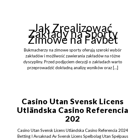
Jak Zrealizować
Zakłady na Sporty
Zimowe na Favbet
Bukmacherzy na zimowe sporty oferują szeroki wybór
zakładów i możliwość zawierania zakładów na różne
dyscypliny. Przed podjęciem decyzji o zakładach warto
przeprowadzić dokładną analizę wyników oraz
[…]
Casino Utan Svensk Licens
Utländska Casino Referencia
202
Casino Utan Svensk Licens Utländska Casino Referencia 2024
Betting I Avsaknad Av Svensk Licens Spelbolag Utan Spelpaus