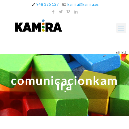
948 325 127
kamira@kamira.es
ES
EU
comunicacionkam
ira